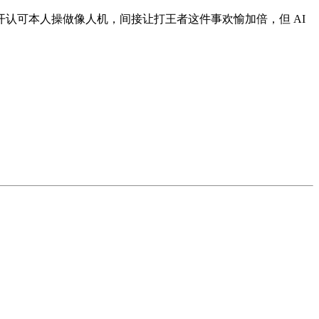
认可本人操做像人机，间接让打王者这件事欢愉加倍，但 AI