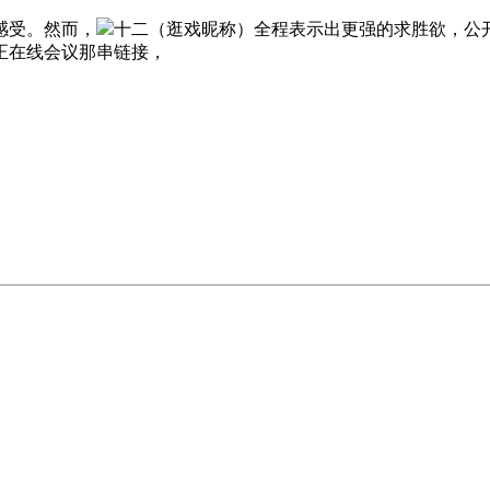
感受。然而，
十二（逛戏昵称）全程表示出更强的求胜欲，公开
正在线会议那串链接，