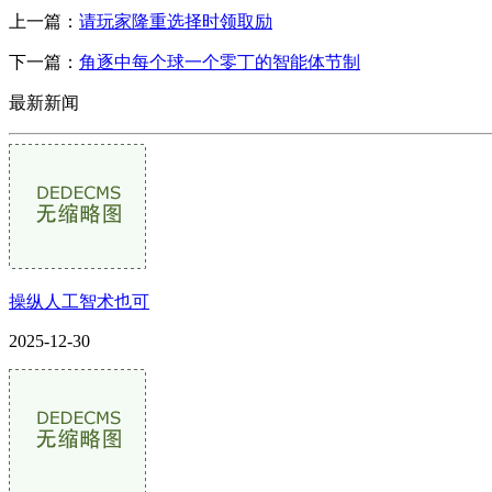
上一篇：
请玩家隆重选择时领取励
下一篇：
角逐中每个球一个零丁的智能体节制
最新新闻
操纵人工智术也可
2025-12-30