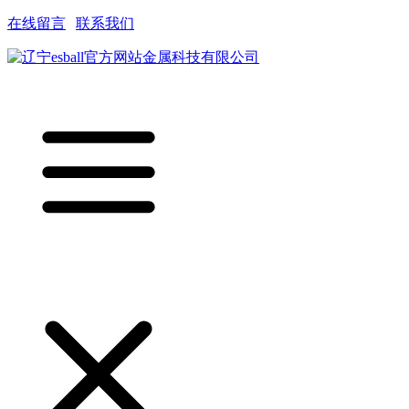
在线留言
|
联系我们