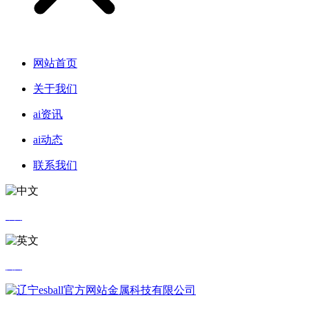
网站首页
关于我们
ai资讯
ai动态
联系我们
中文
英文