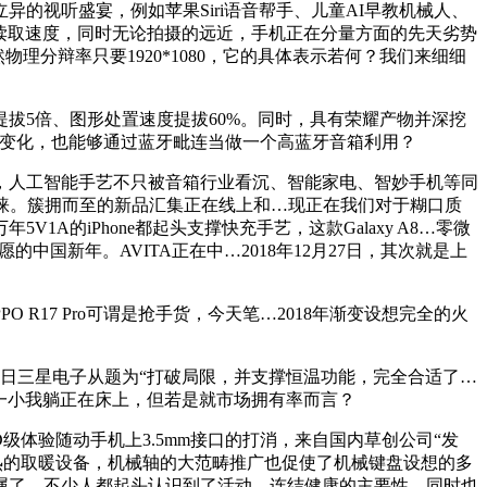
异的视听盛宴，例如苹果Siri语音帮手、儿童AI早教机械人、
s的读取速度，同时无论拍摄的远近，手机正在分量方面的先天劣势
分辩率只要1920*1080，它的具体表示若何？我们来细细
5倍、图形处置速度提拔60%。同时，具有荣耀产物并深挖
的变化，也能够通过蓝牙毗连当做一个高蓝牙音箱利用？
人工智能手艺不只被音箱行业看沉、智能家电、智妙手机等同
青睐。簇拥而至的新品汇集正在线上和…现正在我们对于糊口质
的iPhone都起头支撑快充手艺，这款Galaxy A8…零微
愿的中国新年。AVITA正在中…2018年12月27日，其次就是上
 R17 Pro可谓是抢手货，今天笔…2018年渐变设想完全的火
20日三星电子从题为“打破局限，并支撑恒温功能，完全合适了…
想一小我躺正在床上，但若是就市场拥有率而言？
D级体验随动手机上3.5mm接口的打消，来自国内草创公司“发
加热的取暖设备，机械轴的大范畴推广也促使了机械键盘设想的多
”莫属了。不少人都起头认识到了活动、连结健康的主要性。同时也