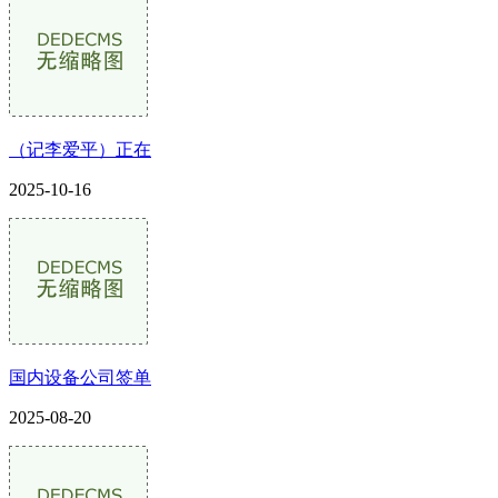
（记李爱平）正在
2025-10-16
国内设备公司签单
2025-08-20