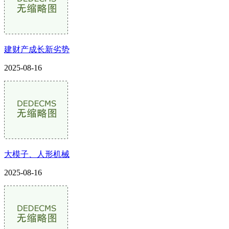
建财产成长新劣势
2025-08-16
大模子、人形机械
2025-08-16