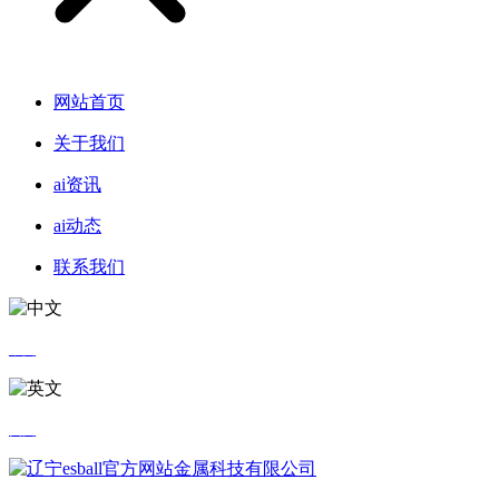
网站首页
关于我们
ai资讯
ai动态
联系我们
中文
英文