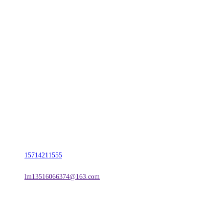
CONTACT US
联系我们
名称：辽宁esball官方网站金属科技有限公司
地址：朝阳市朝阳县柳城经济开发区有色金属工业园
电话：
15714211555
邮箱：
lm13516066374@163.com