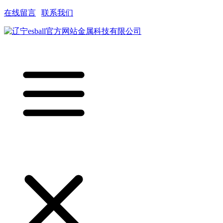
在线留言
|
联系我们