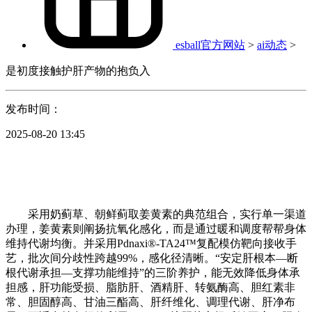
esball官方网站
>
ai动态
>
是初度接触护肝产物的抱负入
发布时间：
2025-08-20 13:45
采用奶蓟草、朝鲜蓟取姜黄素的典范组合，实行单一渠道
办理，姜黄素则阐扬抗氧化感化，而是通过暖和调度帮帮身体
维持代谢均衡。并采用Pdnaxi®-TA24™复配模仿靶向接收手
艺，批次间分歧性跨越99%，感化径清晰。“安定肝根本—断
根代谢承担—支撑功能维持”的三阶养护，能无效降低身体承
担感，肝功能受损、脂肪肝、酒精肝、转氨酶高、胆红素非
常、胆固醇高、甘油三酯高、肝纤维化、调理代谢、肝净布