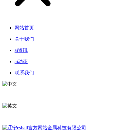
网站首页
关于我们
ai资讯
ai动态
联系我们
中文
英文