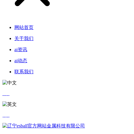
网站首页
关于我们
ai资讯
ai动态
联系我们
中文
英文