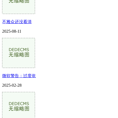
不雅众还没看清
2025-08-11
微软警告：过度依
2025-02-28