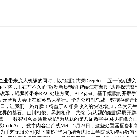
业带来庞大机缘的同时，以“鲲鹏,共探DeepSee…五一假期进
…正在前不久的“激发新质动能 智绘江苏蓝图”从题探营暨“昇腾
改革，鲲鹏将带来RAG处理方案、AI Agent、基于鲲鹏的
挪动云智算大会正在姑苏昌大举行。华为公司副总裁、数据存储产物
，让我们一路昇腾！得益于AI相关收入的快速增加，华为云生态大会20
异的基石。山川相依、昇腾相伴，共绽”为从题的鲲鹏昇腾开辟者大会
谱新篇——数智引领高质量成长”为从题的第八届数字中国扶植峰会
Arts、数字内容出产线Met…5月23日，这些处置器配备机能核(P
，华为手艺无限公司(以下简称“华为”)结合沈阳工学院成功举办