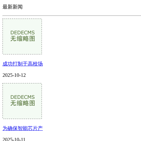
最新新闻
成功打制于高校场
2025-10-12
为确保智能芯片产
2025-10-11