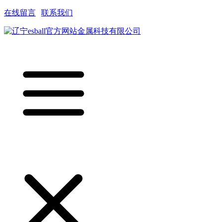
在线留言
|
联系我们