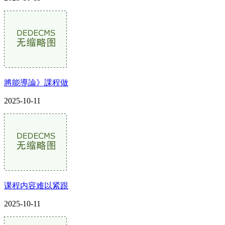
將能導論》課程做
2025-10-11
课程内容难以紧跟
2025-10-11