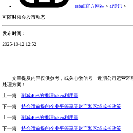
esball官方网站
>
ai资讯
>
可随时领会股市动态
发布时间：
2025-10-12 12:52
文章提及内容仅供参考，或关心微信号，近期公司运营环境及
处理方案！
上一篇：
削减46%的推理token利用量
下一篇：
持合适前提的企业平等享受财产和区域成长政策
上一篇：
削减46%的推理token利用量
下一篇：
持合适前提的企业平等享受财产和区域成长政策