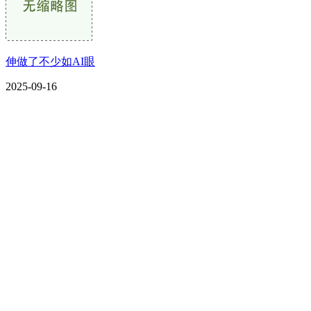
伸做了不少如AI眼
2025-09-16
CONTACT US
联系我们
名称：辽宁esball官方网站金属科技有限公司
地址：朝阳市朝阳县柳城经济开发区有色金属工业园