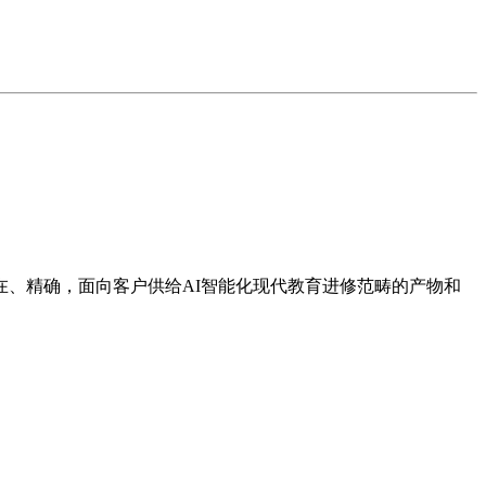
、精确，面向客户供给AI智能化现代教育进修范畴的产物和