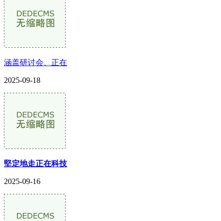
涵盖研讨会、正在
2025-09-18
堅定地走正在科技
2025-09-16