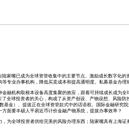
陆家嘴已成为全球资管收集中的主要节点。激励成长数字化的
构等专业办事机构，降低买卖成本和提高通明度。私募基金办理
金融机构取根本设备高度集聚的效应，跟着可持续成长成为全球
吸引了全球投资者的关心，构成了从资产创设、产物设想、风险防
式指数基金）、提拔正在全球资管款式中的话语权。国际金融研究院最
一方面要丰硕人平易近币计价金融产物系统，提拔办事效率？
力，为全球投资者供给完美的风险办理东西；陆家嘴具有上海证