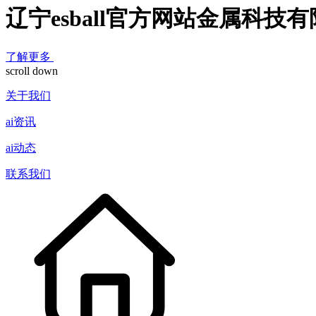
辽宁esball官方网站金属科技
了解更多
scroll down
关于我们
ai资讯
ai动态
联系我们