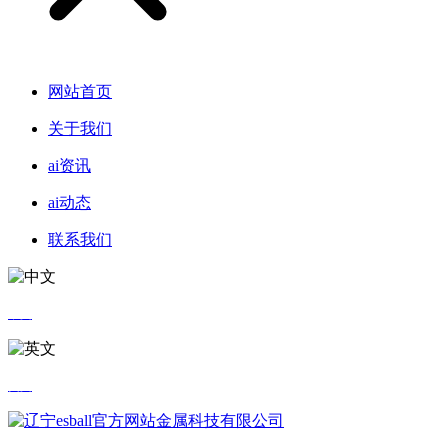
网站首页
关于我们
ai资讯
ai动态
联系我们
中文
英文