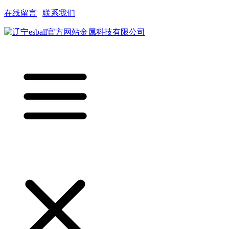
在线留言
|
联系我们