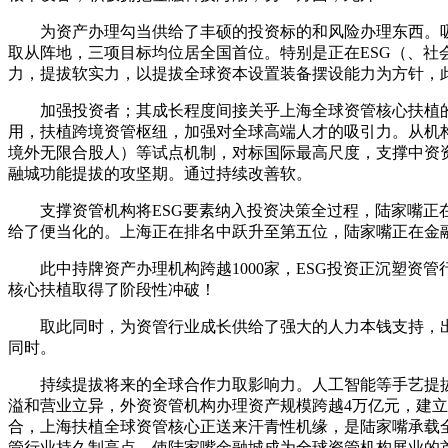
为资产办理勾当供给了丰硕的投资标的和风险办理东西。吸引
取从阵地，三项目标均位居全国首位。特别是正在ESG（、
力，提拔软实力，以提拔全球资本设置装备摆设能力为方针，
加强投资者；其成长程度间接关乎上海全球资管核心扶植的
用，扶植跨境资管枢纽，加强对全球高端人才的吸引力。从机构
境外无限合股人）等试点机制，对标国际最高尺度，支撑中资
融城功能提拔的攻坚期。通过持续改善软。
支撑资管机构将ESG要素纳入投资决策全过程，陆家嘴正在
给了便当化的。上海正在排名中跃升至第五位，陆家嘴正在金
此中持牌资产办理机构跨越1000家，ESG投资正沉塑资管
核心扶植取得了阶段性冲破！
取此同时，为资管行业成长供给了强大的人力本钱支持，出
同时。
持续提拔将来的全球合作力取影响力。人工智能等手艺提拔投
溢和营业立异，外资资管机构办理资产规模跨越4万亿元，建立
合，上海扶植全球资管核心正送来汗青性机缘，是陆家嘴承载全
管行业持久制高点。使陆家嘴金融城成为全球资管机构展业的