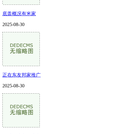
底盖概况有米家
2025-08-30
正在东友邦家推广
2025-08-30