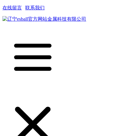
在线留言
|
联系我们