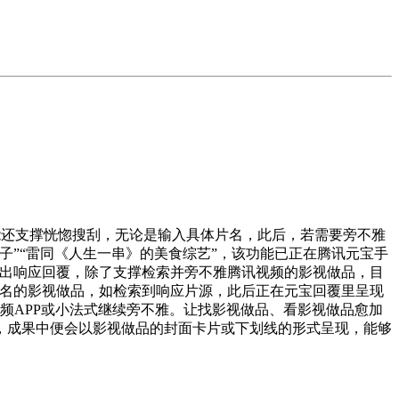
能还支撑恍惚搜刮，无论是输入具体片名，此后，若需要旁不雅
”“雷同《人生一串》的美食综艺”，该功能已正在腾讯元宝手
给出响应回覆，除了支撑检索并旁不雅腾讯视频的影视做品，目
片名的影视做品，如检索到响应片源，此后正在元宝回覆里呈现
讯视频APP或小法式继续旁不雅。让找影视做品、看影视做品愈加
，成果中便会以影视做品的封面卡片或下划线的形式呈现，能够