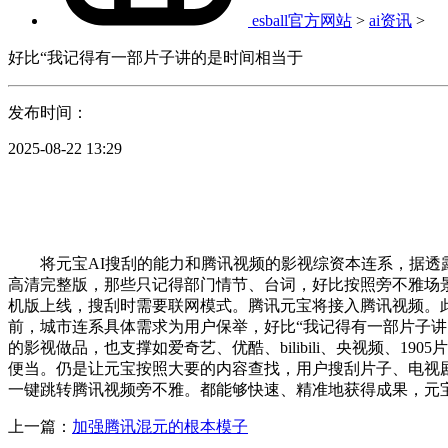
esball官方网站
>
ai资讯
>
好比“我记得有一部片子讲的是时间相当于
发布时间：
2025-08-22 13:29
将元宝AI搜刮的能力和腾讯视频的影视综资本连系，据透露
高清完整版，那些只记得部门情节、台词，好比按照旁不雅场景
机版上线，搜刮时需要联网模式。腾讯元宝将接入腾讯视频。
前，城市连系具体需求为用户保举，好比“我记得有一部片子
的影视做品，也支撑如爱奇艺、优酷、bilibili、央视频、
便当。仍是让元宝按照大要的内容查找，用户搜刮片子、电视
一键跳转腾讯视频旁不雅。都能够快速、精准地获得成果，元
上一篇：
加强腾讯混元的根本模子