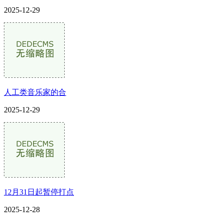
2025-12-29
人工类音乐家的合
2025-12-29
12月31日起暂停打点
2025-12-28