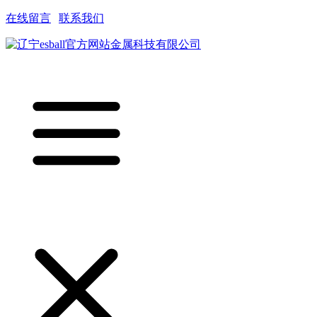
在线留言
|
联系我们