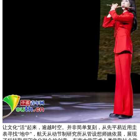
让文化“活”起来，逾越时空。并非简单复刻，从先平易近用圭
表寻找“地中”，航天从动节制研究所从管设想师姚依晨，展现