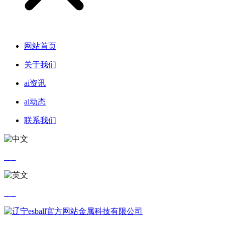
网站首页
关于我们
ai资讯
ai动态
联系我们
中文
英文