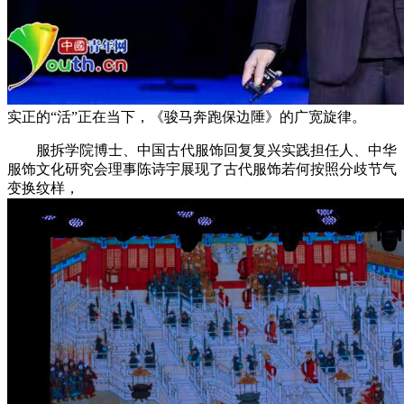
实正的“活”正在当下，《骏马奔跑保边陲》的广宽旋律。
服拆学院博士、中国古代服饰回复复兴实践担任人、中华
服饰文化研究会理事陈诗宇展现了古代服饰若何按照分歧节气
变换纹样，