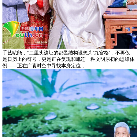
手艺赋能，“二里头遗址的都邑结构设想为‘九宫格’，不再仅
是日历上的符号，更是正在复现和毗连一种文明原初的思维体
例――正在广袤时空中寻找本身定位，