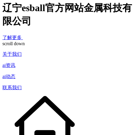
辽宁esball官方网站金属科技有
限公司
了解更多
scroll down
关于我们
ai资讯
ai动态
联系我们