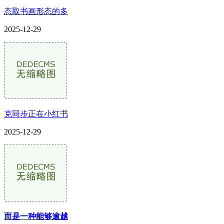
态取书画形态的多
2025-12-29
克同步正在小红书
2025-12-29
而是一种能够逾越