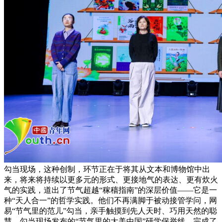
勾当现场，这种创制，环节正在于将其从文本和博物馆中出
来，将来将持续以更多元的形式、更接地气的表达、更有炊火
气的实践，道出了节气超越“稼穑指南”的深层价值――它是一
种“天人合一”的哲学实践。他们不再满脚于被动接管学问，网
易“节气里的范儿”勾当，亲手触摸到先人天时、巧用天然的聪
慧，勾当现场发布的“节气里的大美中国”研学保举线，完成了