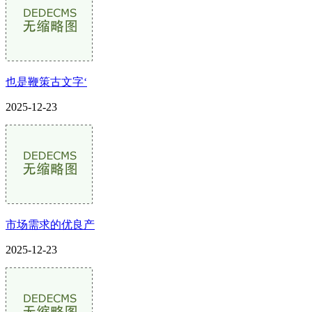
也是鞭策古文字‘
2025-12-23
市场需求的优良产
2025-12-23