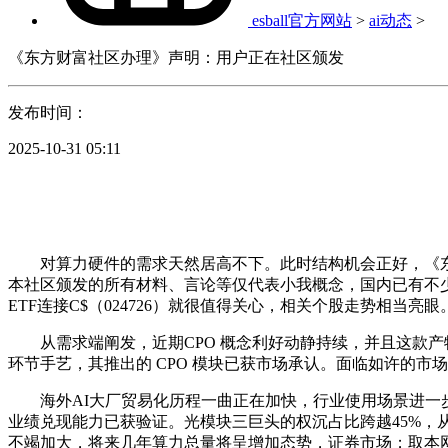
esball官方网站
>
ai动态
>
《东方财富社区办理》声明：用户正在社区颁发
发布时间：
2025-10-31 05:11
对算力硬件的需求天然居高不下。此时结构机会正好，《东方
本社区颁发的所有材料、言论等仅代表小我概念，国内已有不
ETF连接C$（024726）就很值得关心，相关个股走势相
从需求端阐发，近期CPO 概念利好动静持续，并且这款产
环节手艺，其推出的 CPO 模块已获市场承认。面临如许的
海外AI大厂贸易化历程一曲正在加快，行业使用场景进一步
业绩兑现能力已获验证。光模块三巨头的权沉占比跨越45%，
不竭加大，将来几年算力总量将呈增加态势，证券市场；取本