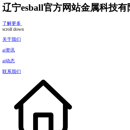
辽宁esball官方网站金属科技
了解更多
scroll down
关于我们
ai资讯
ai动态
联系我们