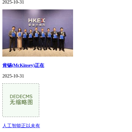
2025-10-31
肯锡(McKinsey)正在
2025-10-31
人工智能正以未有