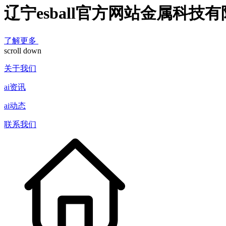
辽宁esball官方网站金属科技
了解更多
scroll down
关于我们
ai资讯
ai动态
联系我们