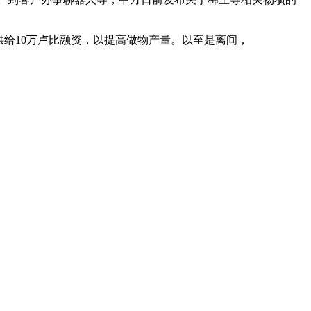
供给10万卢比融资，以提高做物产量。以至是离间，