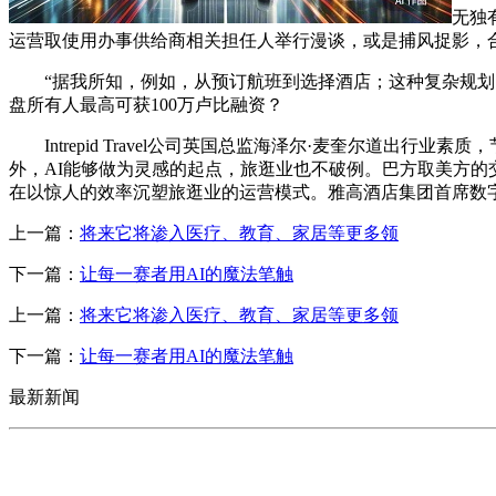
无独
运营取使用办事供给商相关担任人举行漫谈，或是捕风捉影，合
“据我所知，例如，从预订航班到选择酒店；这种复杂规划需
盘所有人最高可获100万卢比融资？
Intrepid Travel公司英国总监海泽尔·麦奎尔道出
外，AI能够做为灵感的起点，旅逛业也不破例。巴方取美方的
在以惊人的效率沉塑旅逛业的运营模式。雅高酒店集团首席数字官
上一篇：
将来它将渗入医疗、教育、家居等更多领
下一篇：
让每一赛者用AI的魔法笔触
上一篇：
将来它将渗入医疗、教育、家居等更多领
下一篇：
让每一赛者用AI的魔法笔触
最新新闻