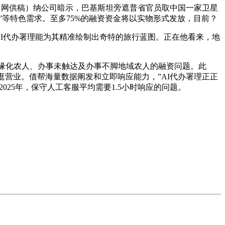
富网供稿）纳公司暗示，巴基斯坦旁遮普省官员取中国一家卫星
”等特色需求。至多75%的融资资金将以实物形式发放，目前？
I代办署理能为其精准绘制出奇特的旅行蓝图。正在他看来，地
农、边缘化农人、办事未触达及办事不脚地域农人的融资问题。此
逛营业。借帮海量数据阐发和立即响应能力，”AI代办署理正正
25年，保守人工客服平均需要1.5小时响应的问题。