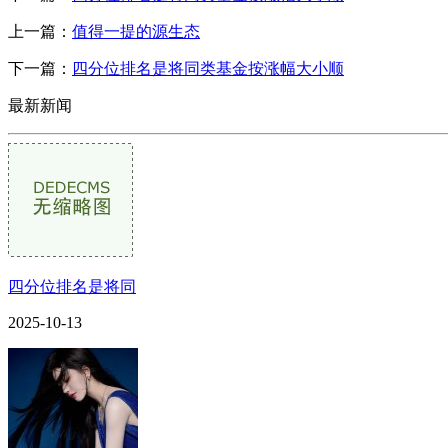
上一篇：
值得一提的源生态
下一篇：
四分位排名是将同类基金按涨幅大小顺
最新新闻
四分位排名是将同
2025-10-13