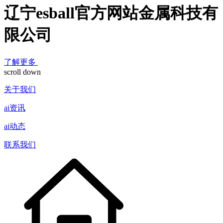
辽宁esball官方网站金属科技有
限公司
了解更多
scroll down
关于我们
ai资讯
ai动态
联系我们