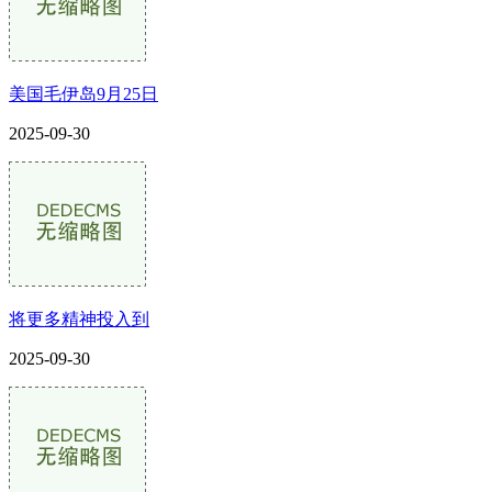
美国毛伊岛9月25日
2025-09-30
将更多精神投入到
2025-09-30