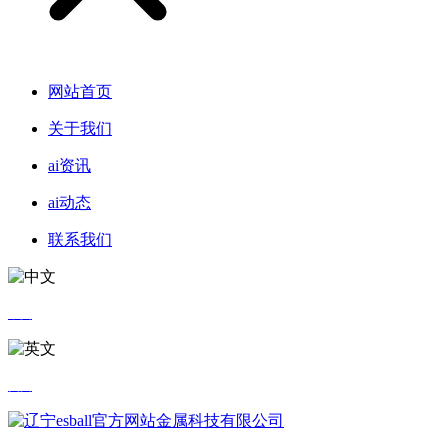
网站首页
关于我们
ai资讯
ai动态
联系我们
中文
英文