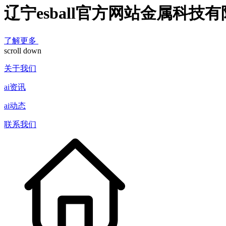
辽宁esball官方网站金属科技
了解更多
scroll down
关于我们
ai资讯
ai动态
联系我们