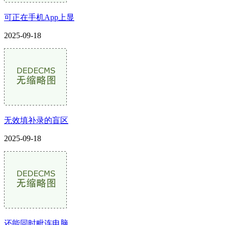
可正在手机App上显
2025-09-18
无效填补录的盲区
2025-09-18
还能同时毗连电脑