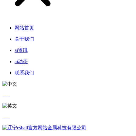
网站首页
关于我们
ai资讯
ai动态
联系我们
中文
英文