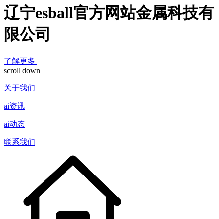
辽宁esball官方网站金属科技有
限公司
了解更多
scroll down
关于我们
ai资讯
ai动态
联系我们