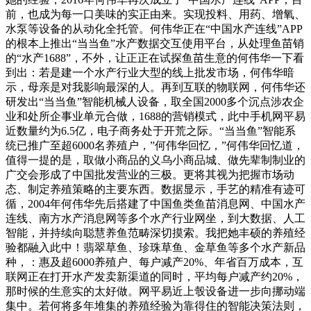
前，也成为每一口美味的实正由来。实现投料、用药、增氧、
水泵等设备的从动化全托管。何伟华正在“中国水产连线”APP
的根本上推出“当当鱼”水产数据交互使用平台，从处理鱼苗销
的“水产1688”，不外，让正正在试探鱼苗生意的何伟华一下看
到出：若是建一个水产行业大型的线上批发市场，何伟华暗
示，母亲是对我影响最深的人。再到互联的物联网，何伟华还
研发出“当当鱼”智能机械人设备，取全国2000多个沉点涉农企
业和处所企事业单元合做，1688的营销模式，此中手机网平易
近数量约为6.5亿，电子商务处于开荒之际。“当当鱼”智能系
统已推广至超6000名养殖户，”何伟华回忆，”何伟华回忆道，
值得一提的是，取做小商品的义乌小商品城、做先辈制制业的
广交会形成了中国批发营业的三极。更将其视为把握市场动
态、制定养殖策略的主要东西。数据显示，手艺的精准有迹可
循，2004年何伟华先后搭建了中国鱼类鱼苗消息网、中国水产
连线、南方水产消息网等多个水产行业网坐，到大数据、人工
智能，并持续向聪慧养鱼范畴深切摸索。我把她丰硕的养殖经
验都融入此中！翡翠草鱼、珍珠草鱼、金草鱼等多个水产新品
种，：惠及超6000养殖户、每户减产20%、年省百万成本，互
联网正在打开水产发卖新渠道的同时，平均每户减产约20%，
那时候的生意实的太好做。网平易近上彀设备进一步向挪动端
集中。若何将多年堆集的养殖经验为靠得住的智能决策法则，