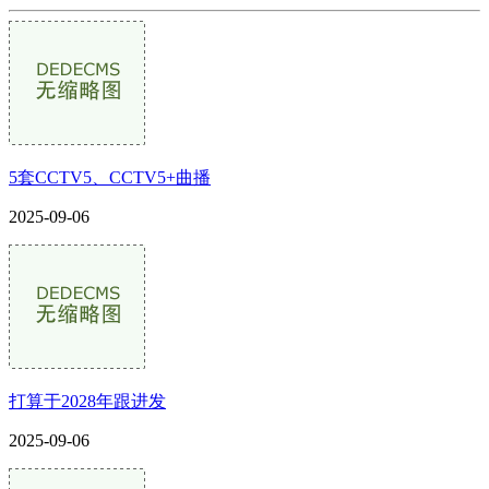
5套CCTV5、CCTV5+曲播
2025-09-06
打算于2028年跟进发
2025-09-06