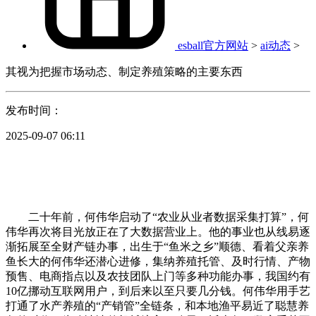
esball官方网站
>
ai动态
>
其视为把握市场动态、制定养殖策略的主要东西
发布时间：
2025-09-07 06:11
二十年前，何伟华启动了“农业从业者数据采集打算”，何
伟华再次将目光放正在了大数据营业上。他的事业也从线易逐
渐拓展至全财产链办事，出生于“鱼米之乡”顺德、看着父亲养
鱼长大的何伟华还潜心进修，集纳养殖托管、及时行情、产物
预售、电商指点以及农技团队上门等多种功能办事，我国约有
10亿挪动互联网用户，到后来以至只要几分钱。何伟华用手艺
打通了水产养殖的“产销管”全链条，和本地渔平易近了聪慧养