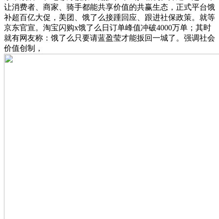
让消费者、商家、骑手都能共享价值的共赢生态，正式平台饿
补超百亿大促，美团、饿了么接踵回应、跟进社保政策。就等
京东官宣。淘宝闪购x饿了么日订单峰值冲破4000万单；其时
就有网友称：饿了么只要请蓝盈莹才能扳回一城了。强调社会
价值创制，