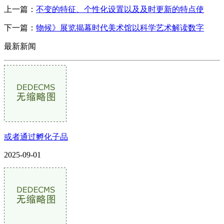
上一篇：
不变的特征、个性化设置以及及时更新的特点使
下一篇：
物候》展览揭幕时代美术馆以科学艺术解读数字
最新新闻
或者通过孵化子品
2025-09-01