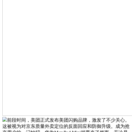
前段时间，美团正式发布美团闪购品牌，激发了不少关心。
这被视为对京东质量外卖定位的反面回应和防御升级。成为抢