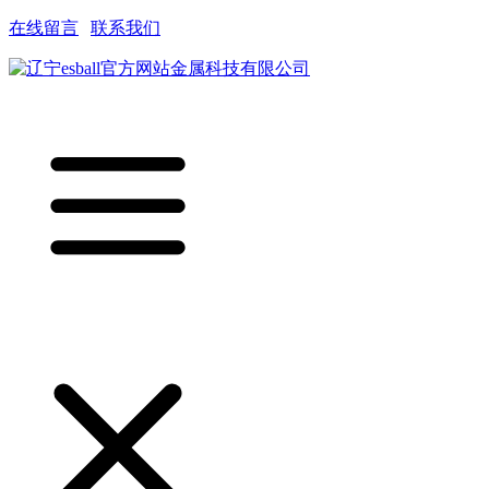
在线留言
|
联系我们