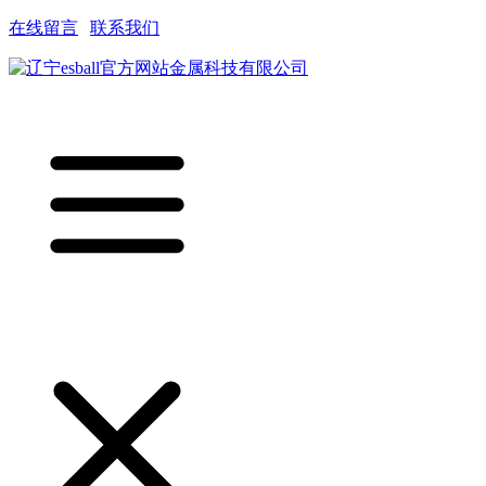
在线留言
|
联系我们