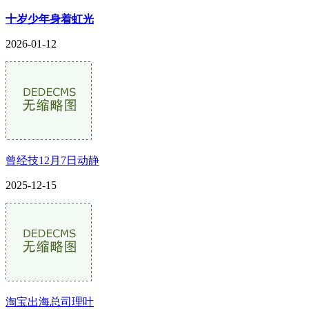
十岁少年身着虹光
2026-01-12
曾经技12月7日动静
2025-12-15
淘宝出海总司理叶