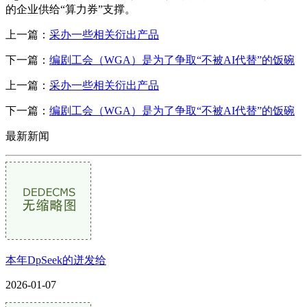
的企业供给“算力券”支撑。
上一篇：
采办一些相关衍出产品
下一篇：
编剧工会（WGA）是为了争取“不被AI代替”的饭碗
上一篇：
采办一些相关衍出产品
下一篇：
编剧工会（WGA）是为了争取“不被AI代替”的饭碗
最新新闻
本年DpSeek的迸发给
2026-01-07