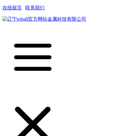
在线留言
|
联系我们