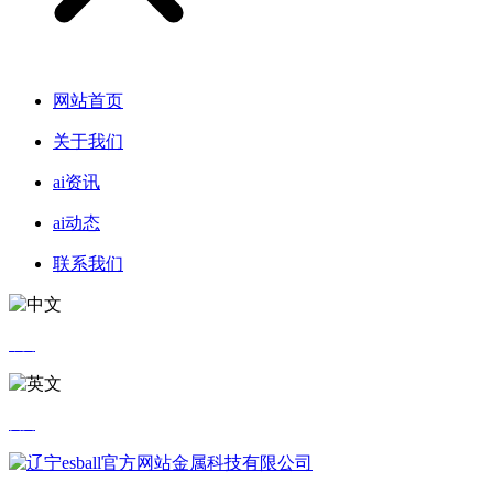
网站首页
关于我们
ai资讯
ai动态
联系我们
中文
英文