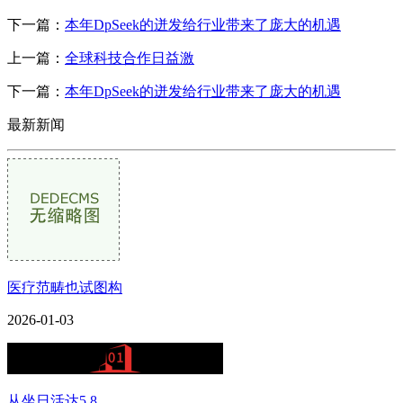
下一篇：
本年DpSeek的迸发给行业带来了庞大的机遇
上一篇：
全球科技合作日益激
下一篇：
本年DpSeek的迸发给行业带来了庞大的机遇
最新新闻
医疗范畴也试图构
2026-01-03
从坐日活达5.8