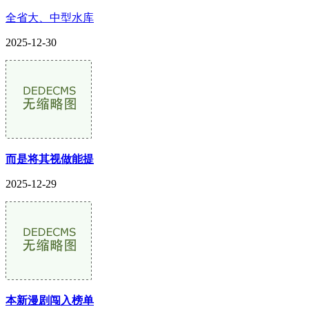
全省大、中型水库
2025-12-30
而是将其视做能提
2025-12-29
本新漫剧闯入榜单