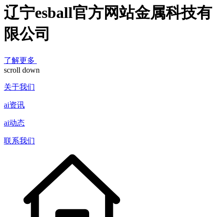
辽宁esball官方网站金属科技有
限公司
了解更多
scroll down
关于我们
ai资讯
ai动态
联系我们