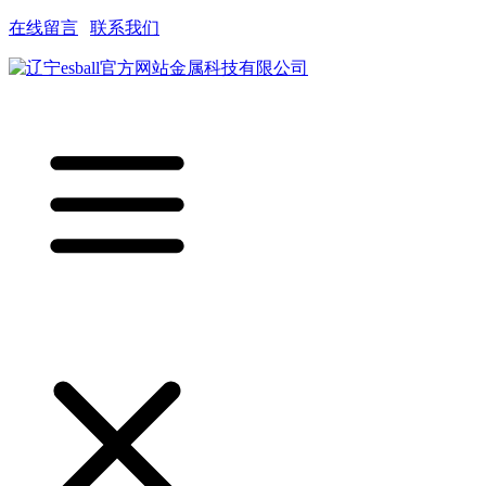
在线留言
|
联系我们