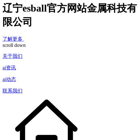
辽宁esball官方网站金属科技有
限公司
了解更多
scroll down
关于我们
ai资讯
ai动态
联系我们