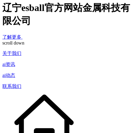
辽宁esball官方网站金属科技有
限公司
了解更多
scroll down
关于我们
ai资讯
ai动态
联系我们