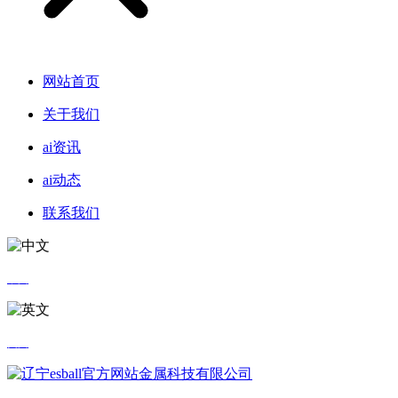
网站首页
关于我们
ai资讯
ai动态
联系我们
中文
英文