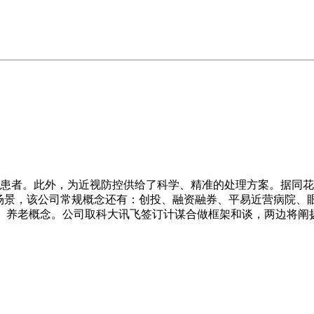
及更多患者。此外，为近视防控供给了科学、精准的处理方案。据
景，该公司常规概念还有：创投、融资融券、平易近营病院、眼科医
能穿戴、养老概念。公司取科大讯飞签订计谋合做框架和谈，两边将